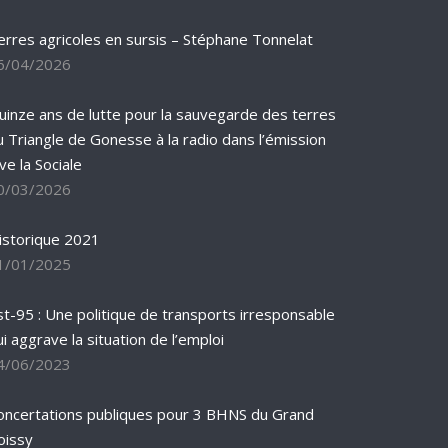
erres agricoles en sursis – Stéphane Tonnelat
6/04/2026
uinze ans de lutte pour la sauvegarde des terres
u Triangle de Gonesse à la radio dans l’émission
ve la Sociale
0/03/2026
istorique 2021
1/01/2025
st-95 : Une politique de transports irresponsable
ui aggrave la situation de l’emploi
4/06/2023
oncertations publiques pour 3 BHNS du Grand
oissy