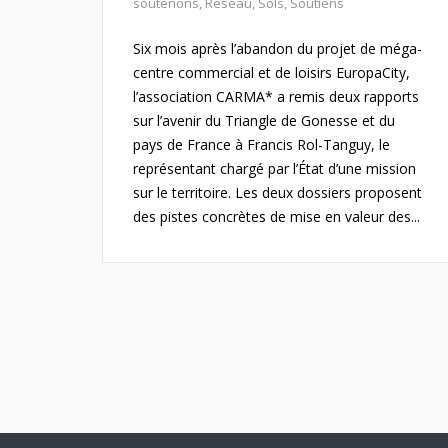
soutenons
,
Réseau
,
Sols
,
Soutiens
Six mois après l’abandon du projet de méga-
centre commercial et de loisirs EuropaCity,
l’association CARMA* a remis deux rapports
sur l’avenir du Triangle de Gonesse et du
pays de France à Francis Rol-Tanguy, le
représentant chargé par l’État d’une mission
sur le territoire. Les deux dossiers proposent
des pistes concrètes de mise en valeur des...
Pagination
des
publications