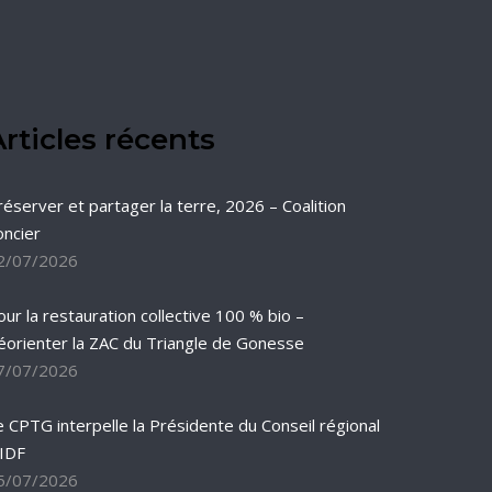
rticles récents
réserver et partager la terre, 2026 – Coalition
oncier
2/07/2026
our la restauration collective 100 % bio –
éorienter la ZAC du Triangle de Gonesse
7/07/2026
e CPTG interpelle la Présidente du Conseil régional
’IDF
5/07/2026