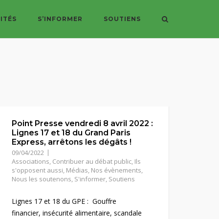
ITÉS
S’INFORMER
SOUTIENS
Point Presse vendredi 8 avril 2022 :
Lignes 17 et 18 du Grand Paris
Express, arrêtons les dégâts !
09/04/2022
Associations
,
Contribuer au débat public
,
Ils
s'opposent aussi
,
Médias
,
Nos évènements
,
Nous les soutenons
,
S'informer
,
Soutiens
Lignes 17 et 18 du GPE : Gouffre
financier, insécurité alimentaire, scandale