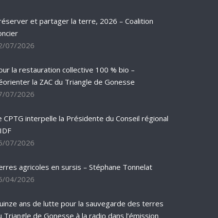
réserver et partager la terre, 2026 – Coalition
oncier
2/07/2026
our la restauration collective 100 % bio –
éorienter la ZAC du Triangle de Gonesse
7/07/2026
e CPTG interpelle la Présidente du Conseil régional
’IDF
5/07/2026
erres agricoles en sursis – Stéphane Tonnelat
6/04/2026
uinze ans de lutte pour la sauvegarde des terres
u Triangle de Gonesse à la radio dans l’émission