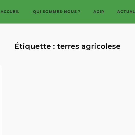
ACCUEIL
QUI SOMMES-NOUS ?
AGIR
ACTUAL
Étiquette :
terres agricolese