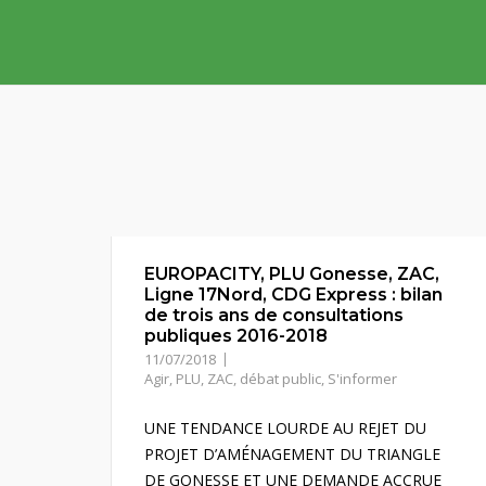
Skip
to
content
EUROPACITY, PLU Gonesse, ZAC,
Ligne 17Nord, CDG Express : bilan
de trois ans de consultations
publiques 2016-2018
11/07/2018
Agir
,
PLU, ZAC, débat public
,
S'informer
UNE TENDANCE LOURDE AU REJET DU
PROJET D’AMÉNAGEMENT DU TRIANGLE
DE GONESSE ET UNE DEMANDE ACCRUE