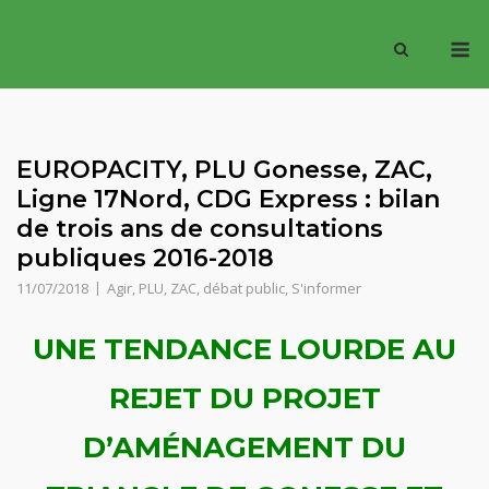
Skip
M
to
content
EUROPACITY, PLU Gonesse, ZAC,
Ligne 17Nord, CDG Express : bilan
de trois ans de consultations
publiques 2016-2018
11/07/2018
Agir
,
PLU, ZAC, débat public
,
S'informer
UNE TENDANCE LOURDE AU
REJET DU PROJET
D’AMÉNAGEMENT DU