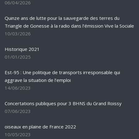
06/04/2026
Quinze ans de lutte pour la sauvegarde des terres du
Triangle de Gonesse à la radio dans l’émission Vive la Sociale
10/03/2026
Historique 2021
01/01/2025
Est-95 : Une politique de transports irresponsable qui
aggrave la situation de l’emploi
14/06/2023
Concertations publiques pour 3 BHNS du Grand Roissy
07/06/2023
oiseaux en plaine de France 2022
10/05/2023