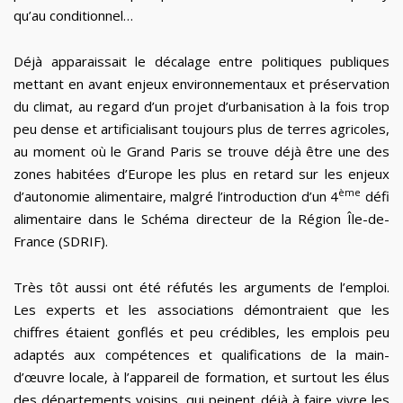
qu’au conditionnel…
Déjà apparaissait le décalage entre politiques publiques
mettant en avant enjeux environnementaux et préservation
du climat, au regard d’un projet d’urbanisation à la fois trop
peu dense et artificialisant toujours plus de terres agricoles,
au moment où le Grand Paris se trouve déjà être une des
zones habitées d’Europe les plus en retard sur les enjeux
ème
d’autonomie alimentaire, malgré l’introduction d’un 4
défi
alimentaire dans le
Schéma directeur de la Région Île-de-
France (
SDRIF).
Très tôt aussi ont été réfutés les arguments de l’emploi.
Les experts et les associations démontraient que les
chiffres étaient gonflés et peu crédibles, les emplois peu
adaptés aux compétences et qualifications de la main-
d’œuvre locale, à l’appareil de formation, et surtout les élus
des départements voisins, qui peinent déjà à faire vivre les