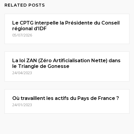
RELATED POSTS
Le CPTG interpelle la Présidente du Conseil
régional d’IDF
05/07/2026
La loi ZAN (Zéro Artificialisation Nette) dans
le Triangle de Gonesse
24/04/2023
Où travaillent les actifs du Pays de France ?
24/01/2023