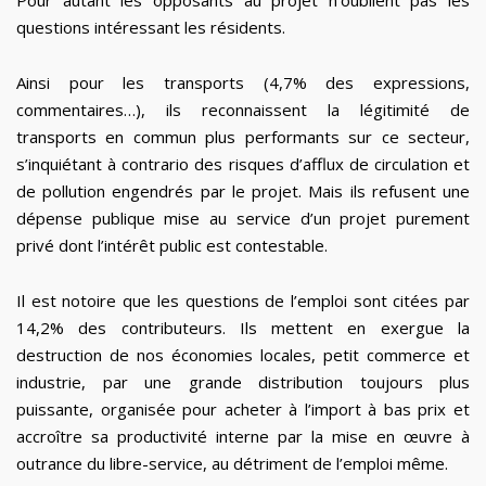
Pour autant les opposants au projet n’oublient pas les
questions intéressant les résidents.
Ainsi pour les transports (4,7% des expressions,
commentaires…), ils reconnaissent la légitimité de
transports en commun plus performants sur ce secteur,
s’inquiétant à contrario des risques d’afflux de circulation et
de pollution engendrés par le projet. Mais ils refusent une
dépense publique mise au service d’un projet purement
privé dont l’intérêt public est contestable.
Il est notoire que les questions de l’emploi sont citées par
14,2% des contributeurs. Ils mettent en exergue la
destruction de nos économies locales, petit commerce et
industrie, par une grande distribution toujours plus
puissante, organisée pour acheter à l’import à bas prix et
accroître sa productivité interne par la mise en œuvre à
outrance du libre-service, au détriment de l’emploi même.