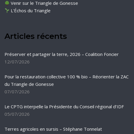
Venir sur le Triangle de Gonesse
L'Échos du Triangle
Articles récents
Préserver et partager la terre, 2026 – Coalition Foncier
12/07/2026
Pour la restauration collective 100 % bio – Réorienter la ZAC
du Triangle de Gonesse
07/07/2026
Le CPTG interpelle la Présidente du Conseil régional d’IDF
05/07/2026
Terres agricoles en sursis – Stéphane Tonnelat