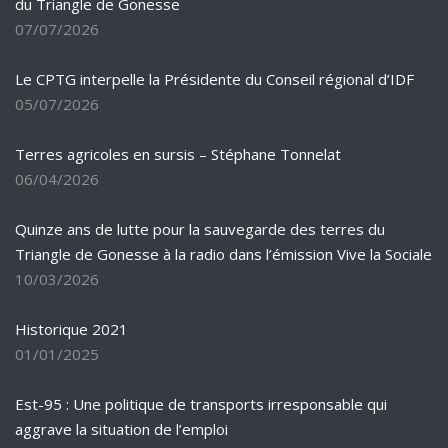
du Triangle de Gonesse
07/07/2026
Le CPTG interpelle la Présidente du Conseil régional d’IDF
05/07/2026
Terres agricoles en sursis – Stéphane Tonnelat
06/04/2026
Quinze ans de lutte pour la sauvegarde des terres du
Triangle de Gonesse à la radio dans l’émission Vive la Sociale
10/03/2026
Historique 2021
01/01/2025
Est-95 : Une politique de transports irresponsable qui
aggrave la situation de l’emploi