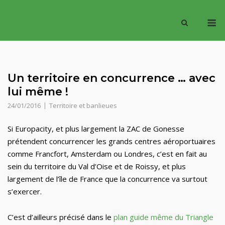
Skip
M
to
content
Un territoire en concurrence … avec
lui même !
24/01/2016
Territoire et banlieues
Si Europacity, et plus largement la ZAC de Gonesse
prétendent concurrencer les grands centres aéroportuaires
comme Francfort, Amsterdam ou Londres, c’est en fait au
sein du territoire du Val d’Oise et de Roissy, et plus
largement de l’île de France que la concurrence va surtout
s’exercer.
C’est d’ailleurs précisé dans le
plan guide même du Triangle