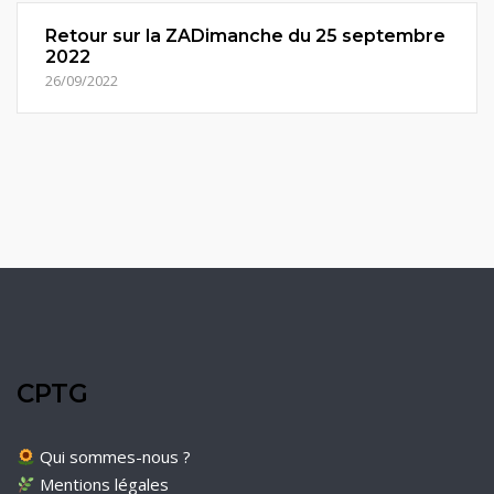
Retour sur la ZADimanche du 25 septembre
2022
26/09/2022
CPTG
Qui sommes-nous ?
Mentions légales