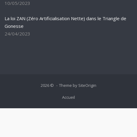
10/05/2023
La loi ZAN (Zéro Artificialisation Nette) dans le Triangle de
Gonesse
24/04/2023
2026 ©
Theme by
SiteOrigin
Accueil