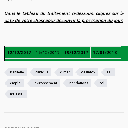
Dans le tableau du traitement ci-dessous, cliquez sur la
date de votre choix pour découvrir la prescription du jour.
12/12/2017
15/12/2017
19/12/2017
17/01/2018
banlieue
canicule
climat
désintox
eau
emploi
Environnement
inondations
sol
territoire